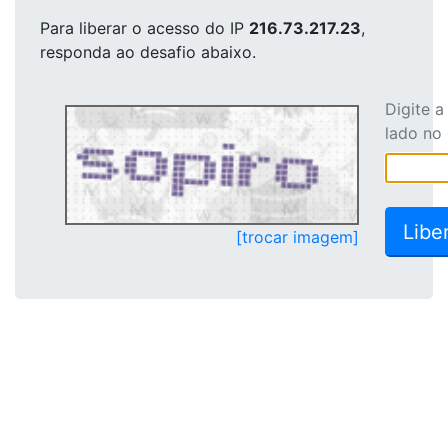
Para liberar o acesso
do IP
216.73.217.23
,
responda ao desafio abaixo.
Digite 
lado no
[trocar imagem]